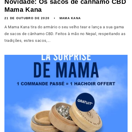
Novidade: Os sacos de cânhamo CBD
Mama Kana
21 DE OUTUBRO DE 2020
MAMA KANA
A Mama Kana tira do armário o seu velho tear e lança a sua gama
de sacos de cânhamo CBD. Feitos à mão no Nepal, respeitando as
tradições, estes sacos,...