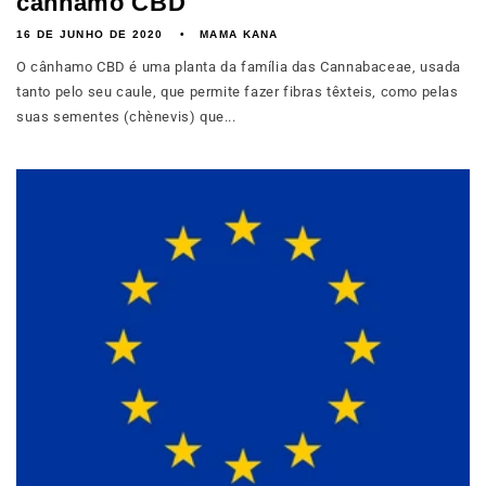
cânhamo CBD
16 DE JUNHO DE 2020
MAMA KANA
O cânhamo CBD é uma planta da família das Cannabaceae, usada
tanto pelo seu caule, que permite fazer fibras têxteis, como pelas
suas sementes (chènevis) que...