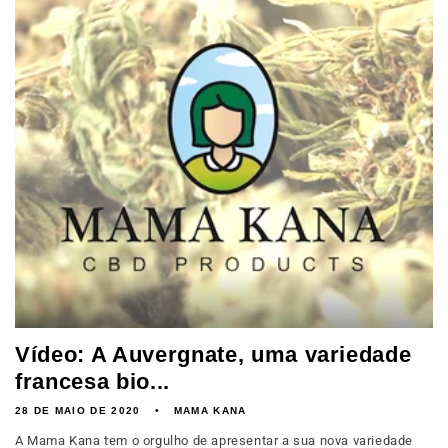
Vídeo: A Auvergnate, uma variedade
francesa bio...
28 DE MAIO DE 2020
MAMA KANA
A Mama Kana tem o orgulho de apresentar a sua nova variedade