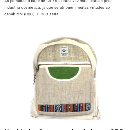
As pomadas à base de CBD são cada vez mais usadas pela
indústria cosmética, já que se atribuem muitas virtudes ao
canabidiol (CBD). O CBD seria...