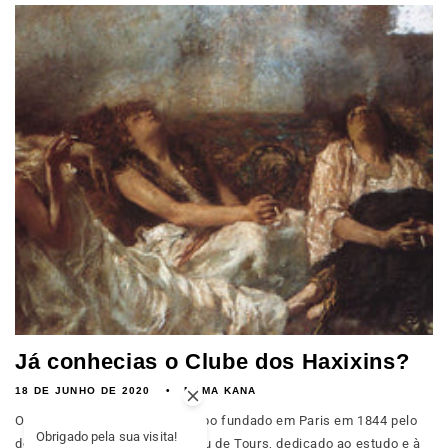
Já conhecias o Clube dos Haxixins?
18 DE JUNHO DE 2020
MAMA KANA
O clube dos Haxixins é um grupo fundado em Paris em 1844 pelo
Obrigado pela sua visita!
doutor Jacques-Joseph Moreau de Tours, dedicado ao estudo e à