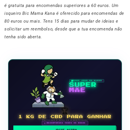
é gratuita para encomendas superiores a 60 euros. Um
isqueiro Bic Mama Kana é oferecido para encomendas de
80 euros ou mais. Tens 15 dias para mudar de ideias e
solicitar um reembolso, desde que a tua encomenda não
tenha sido aberta.
NOVO JOGO DE VÍDEO
SUPER
MÃE
🏆
1 KG DE CBD PARA GANHAR
Participe e suba na classificação
🗓 RECOMPENSAS TODOS OS MESES