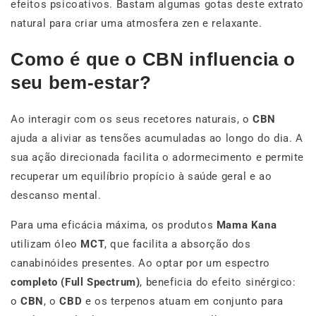
efeitos psicoativos. Bastam algumas gotas deste extrato
natural para criar uma atmosfera zen e relaxante.
Como é que o CBN influencia o
seu bem-estar?
Ao interagir com os seus recetores naturais, o
CBN
ajuda a aliviar as tensões acumuladas ao longo do dia. A
sua ação direcionada facilita o adormecimento e permite
recuperar um equilíbrio propício à saúde geral e ao
descanso mental.
Para uma eficácia máxima, os produtos
Mama Kana
utilizam óleo
MCT
, que facilita a absorção dos
canabinóides presentes. Ao optar por um espectro
completo (Full Spectrum)
, beneficia do efeito sinérgico:
o
CBN
, o
CBD
e os terpenos atuam em conjunto para