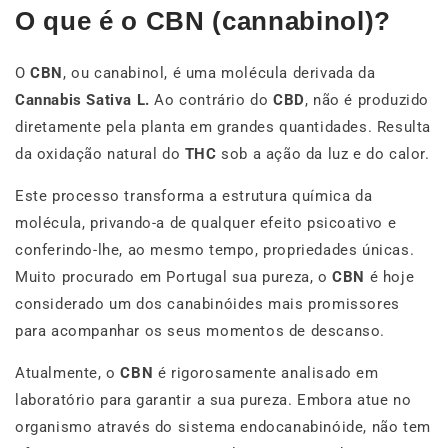
O que é o CBN (cannabinol)?
O
CBN
, ou canabinol, é uma molécula derivada da
Cannabis Sativa L.
Ao contrário do
CBD
, não é produzido
diretamente pela planta em grandes quantidades. Resulta
da oxidação natural do
THC
sob a ação da luz e do calor.
Este processo transforma a estrutura química da
molécula, privando-a de qualquer efeito psicoativo e
conferindo-lhe, ao mesmo tempo, propriedades únicas.
Muito procurado em Portugal sua pureza, o
CBN
é hoje
considerado um dos canabinóides mais promissores
para acompanhar os seus momentos de descanso.
Atualmente, o
CBN
é rigorosamente analisado em
laboratório para garantir a sua pureza. Embora atue no
organismo através do sistema endocanabinóide, não tem