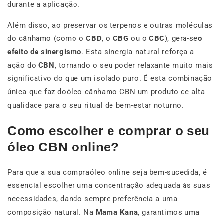
durante a aplicação.
Além disso, ao preservar os terpenos e outras moléculas
do cânhamo (como o
CBD
, o
CBG
ou o
CBC
), gera-se
o
efeito de sinergismo
. Esta sinergia natural reforça a
ação do
CBN
, tornando o seu poder relaxante muito mais
significativo do que um isolado puro. É esta combinação
única que faz doóleo cânhamo CBN um produto de alta
qualidade para o seu ritual de bem-estar noturno.
Como escolher e comprar o seu
óleo CBN online?
Para que a sua compraóleo online seja bem-sucedida, é
essencial escolher uma concentração adequada às suas
necessidades, dando sempre preferência a uma
composição natural. Na
Mama Kana
, garantimos uma