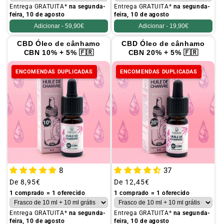
Entrega GRATUITA*
na segunda-
Entrega GRATUITA*
na segunda-
feira, 10 de agosto
feira, 10 de agosto
Adicionar -
59,90€
Adicionar -
19,90€
CBD Óleo de cânhamo
CBD Óleo de cânhamo
CBN 10% + 5% 🇫🇷
CBN 20% + 5% 🇫🇷
ENCOMENDAS DUPLICADAS
ENCOMENDAS DUPLICADAS
8
37
Preço
De
8,95€
Preço
De
12,45€
habitual
habitual
1 comprado = 1 oferecido
1 comprado = 1 oferecido
Entrega GRATUITA*
na segunda-
Entrega GRATUITA*
na segunda-
feira, 10 de agosto
feira, 10 de agosto