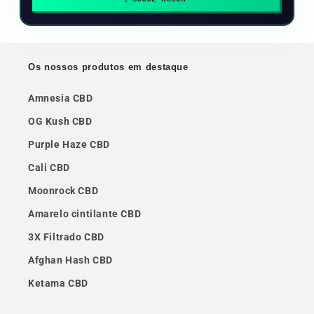
JOGUE AGORA
Os nossos produtos em destaque
Amnesia CBD
OG Kush CBD
Purple Haze CBD
Cali CBD
Moonrock CBD
Amarelo cintilante CBD
3X Filtrado CBD
Afghan Hash CBD
Ketama CBD