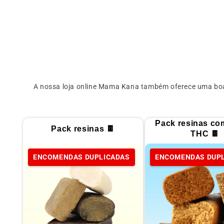
A nossa loja online Mama Kana também oferece uma b
Pack resinas co
Pack resinas 🍫
THC 🍫
ENCOMENDAS DUPLICADAS
ENCOMENDAS DUP