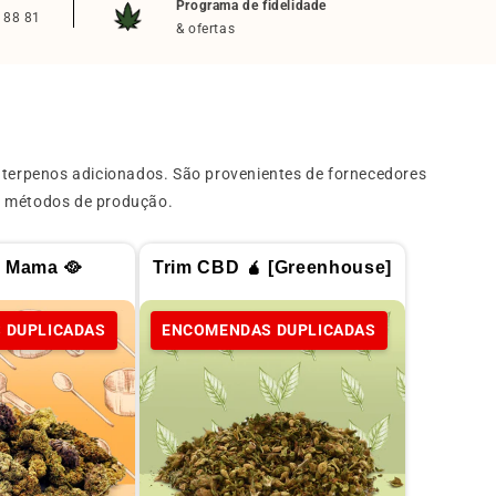
Programa de fidelidade
 88 81
& ofertas
terpenos adicionados. São provenientes de fornecedores
us métodos de produção.
a Mama 🥘
Trim CBD 🧉 [Greenhouse]
 DUPLICADAS
ENCOMENDAS DUPLICADAS