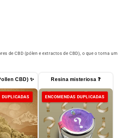
lores de CBD (pólen e extractos de CBD), o que o torna um
Pollen CBD) ✨
Resina misteriosa ❓
 DUPLICADAS
ENCOMENDAS DUPLICADAS