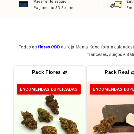
Pagamento seguro
Ent
Pagamento 3D Secure
Em 
Todas as
flores CBD
da loja Mama Kana foram cuidadosam
franceses, suíços e it
Pack Flores 🌿
Pack Real 
ENCOMENDAS DUPLICADAS
ENCOMENDAS DUP