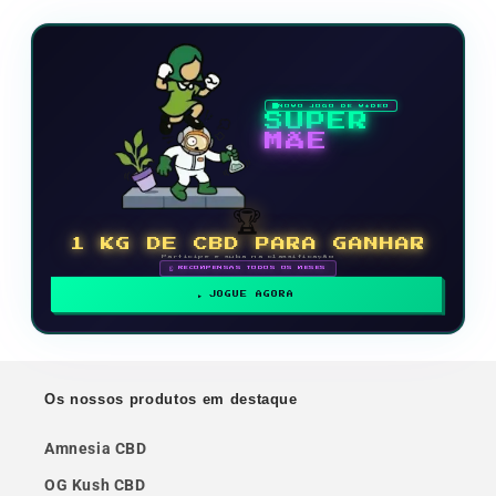
NOVO JOGO DE VÍDEO
SUPER
MÃE
🏆
1 KG DE CBD PARA GANHAR
Participe e suba na classificação
🗓 RECOMPENSAS TODOS OS MESES
JOGUE AGORA
Os nossos produtos em destaque
Amnesia CBD
OG Kush CBD