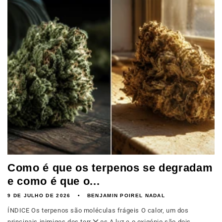
Como é que os terpenos se degradam
e como é que o...
9 DE JULHO DE 2026
BENJAMIN POIREL NADAL
ÍNDICE Os terpenos são moléculas frágeis O calor, um dos
principais inimigos dos terpenos A luz e o oxigénio são dois