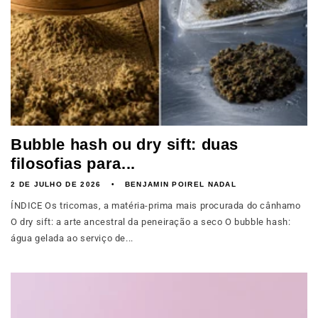
Bubble hash ou dry sift: duas
filosofias para...
2 DE JULHO DE 2026
BENJAMIN POIREL NADAL
ÍNDICE Os tricomas, a matéria-prima mais procurada do cânhamo
O dry sift: a arte ancestral da peneiração a seco O bubble hash:
água gelada ao serviço de...