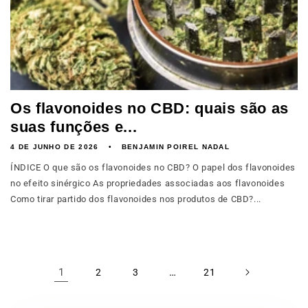
Os flavonoides no CBD: quais são as
suas funções e...
4 DE JUNHO DE 2026
BENJAMIN POIREL NADAL
ÍNDICE O que são os flavonoides no CBD? O papel dos flavonoides
no efeito sinérgico As propriedades associadas aos flavonoides
Como tirar partido dos flavonoides nos produtos de CBD?...
1
…
2
3
21