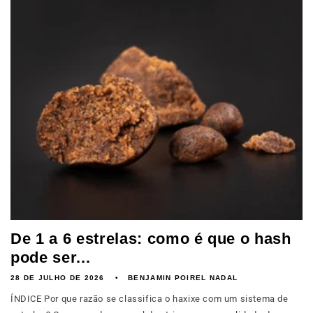
De 1 a 6 estrelas: como é que o hash
pode ser...
28 DE JULHO DE 2026
BENJAMIN POIREL NADAL
ÍNDICE Por que razão se classifica o haxixe com um sistema de