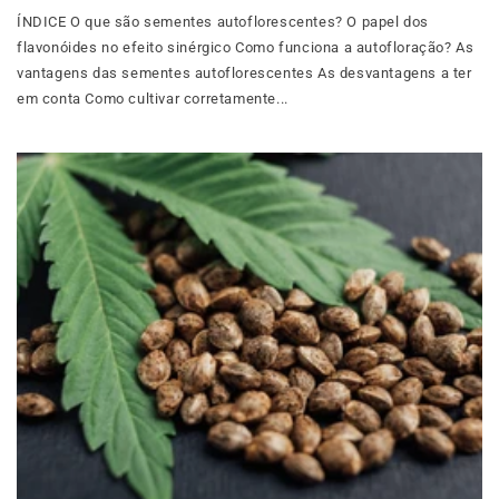
ÍNDICE O que são sementes autoflorescentes? O papel dos
flavonóides no efeito sinérgico Como funciona a autofloração? As
vantagens das sementes autoflorescentes As desvantagens a ter
em conta Como cultivar corretamente...