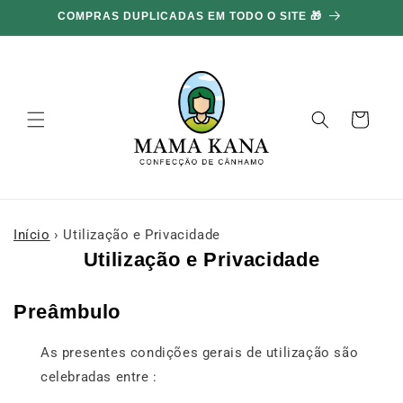
Ignorar e
COMPRAS DUPLICADAS EM TODO O SITE 🎁
ir para o
conteúdo
Carrinho
Início
›
Utilização e Privacidade
Utilização e Privacidade
Preâmbulo
As presentes condições gerais de utilização são
celebradas entre :