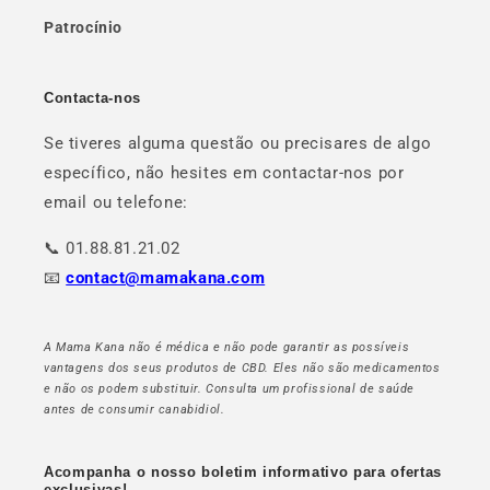
Patrocínio
Contacta-nos
Se tiveres alguma questão ou precisares de algo
específico, não hesites em contactar-nos por
email ou telefone:
📞 01.88.81.21.02
📧
contact@mamakana.com
A Mama Kana não é médica e não pode garantir as possíveis
vantagens dos seus produtos de CBD. Eles não são medicamentos
e não os podem substituir. Consulta um profissional de saúde
antes de consumir canabidiol.
Acompanha o nosso boletim informativo para ofertas
exclusivas!