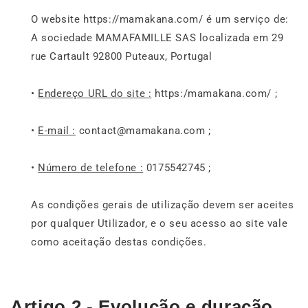
O website https://mamakana.com/ é um serviço de:
A sociedade MAMAFAMILLE SAS localizada em 29
rue Cartault 92800 Puteaux, Portugal
•
Endereço URL do site :
https:/mamakana.com/ ;
•
E-mail :
contact@mamakana.com ;
•
Número de telefone :
0175542745 ;
As condições gerais de utilização devem ser aceites
por qualquer Utilizador, e o seu acesso ao site vale
como aceitação destas condições.
Artigo 2 - Evolução e duração