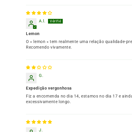
A.l.
Lemon
O « lemon » tem realmente uma relação qualidade-pre
Recomendo vivamente.
G.
Expedição vergonhosa
Fiz a encomenda no dia 14, estamos no dia 17 e ain
excessivamente longo.
J.