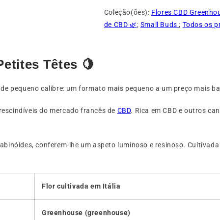
Coleção(ões):
Flores CBD Greenho
de CBD 🌿
;
Small Buds
;
Todos os p
etites Têtes 🍋
de pequeno calibre: um formato mais pequeno a um preço mais ba
rescindíveis do mercado francês de
CBD
. Rica em CBD e outros ca
abinóides, conferem-lhe um aspeto luminoso e resinoso. Cultivada e
Flor cultivada em Itália
Greenhouse (greenhouse)