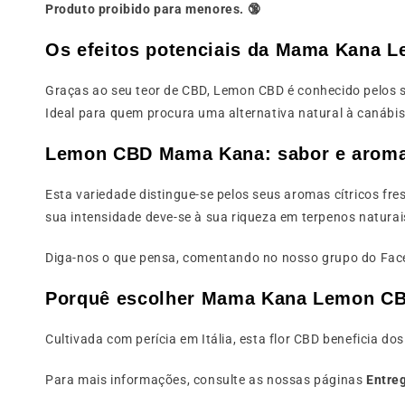
Produto proibido para menores. 🔞
Os efeitos potenciais da Mama Kana 
Graças ao seu teor de CBD, Lemon CBD é conhecido pelos s
Ideal para quem procura uma alternativa natural à canábis 
Lemon CBD Mama Kana: sabor e aroma 
Esta variedade distingue-se pelos seus aromas cítricos fres
sua intensidade deve-se à sua riqueza em terpenos naturais
Diga-nos o que pensa, comentando no nosso grupo do Fa
Porquê escolher Mama Kana Lemon CB
Cultivada com perícia em Itália, esta flor CBD beneficia 
Para mais informações, consulte as nossas páginas
Entre