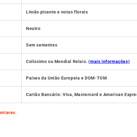
Limão picante e notas florais
Neutro
Sem sementes
Colissimo ou Mondial Relais.
(mais informações)
Países da União Europeia e DOM-TOM
Cartão Bancário: Visa, Mastercard e American Expre
entares.