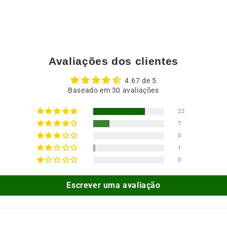
Avaliações dos clientes
4.67 de 5
Baseado em 30 avaliações
22
7
0
1
0
Escrever uma avaliação