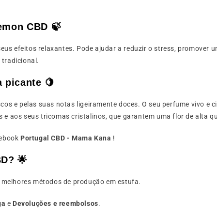
Lemon CBD 🍃
eus efeitos relaxantes. Pode ajudar a reduzir o stress, promover 
tradicional.
picante 🍋
cos e pelas suas notas ligeiramente doces. O seu perfume vivo e ci
 e aos seus tricomas cristalinos, que garantem uma flor de alta q
cebook
Portugal CBD - Mama Kana
!
D? 🌟
dos melhores métodos de produção em estufa.
ga
e
Devoluções e reembolsos
.