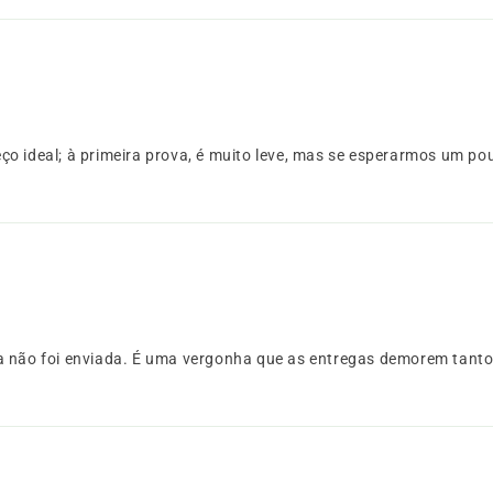
ço ideal; à primeira prova, é muito leve, mas se esperarmos um po
da não foi enviada. É uma vergonha que as entregas demorem tanto