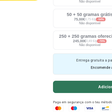
Não disponível
50 + 50 gramas gráti
75,00€
0,75 €/g
-54%
Não disponível
250 + 250 gramas oferec
245,00€
0,49 €/g
-70%
Não disponível
Entrega gratuita a pa
Encomende a
Adicio
Paga em segurança com o teu método