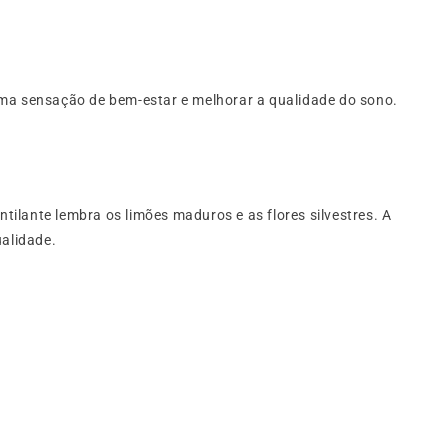
uma sensação de bem-estar e melhorar a qualidade do sono.
ntilante lembra os limões maduros e as flores silvestres. A
ualidade.