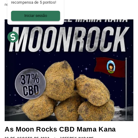
recompensa de 5 pontos!
regresso às aulas...
Iniciar sessão
As Moon Rocks CBD Mama Kana