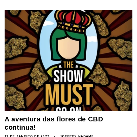
A aventura das flores de CBD
continua!
11 DE JANEIRO DE 2022
JOFFREY NADAME