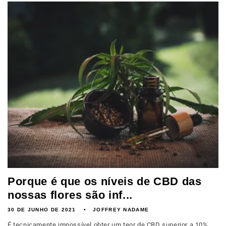
Porque é que os níveis de CBD das
nossas flores são inf...
30 DE JUNHO DE 2021
JOFFREY NADAME
É tecnicamente impossível obter um teor de CBD superior a 10%