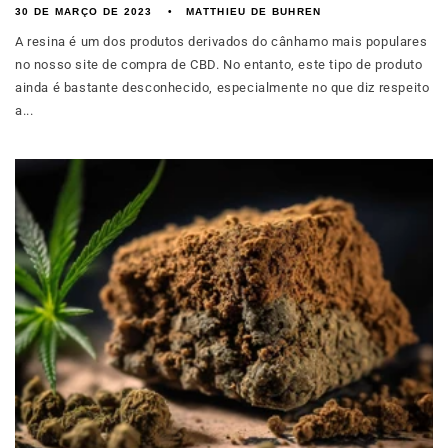
30 DE MARÇO DE 2023
MATTHIEU DE BUHREN
A resina é um dos produtos derivados do cânhamo mais populares
no nosso site de compra de CBD. No entanto, este tipo de produto
ainda é bastante desconhecido, especialmente no que diz respeito
a...