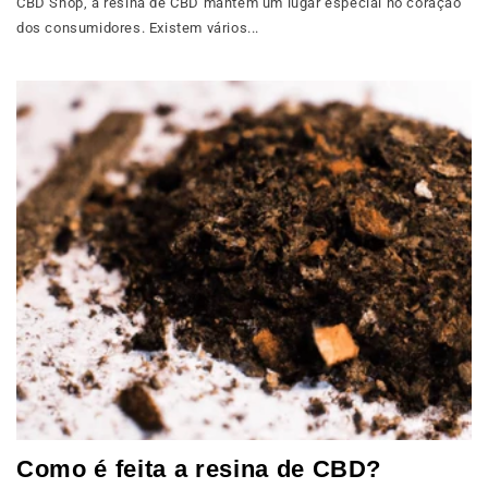
CBD Shop, a resina de CBD mantém um lugar especial no coração
dos consumidores. Existem vários...
Como é feita a resina de CBD?