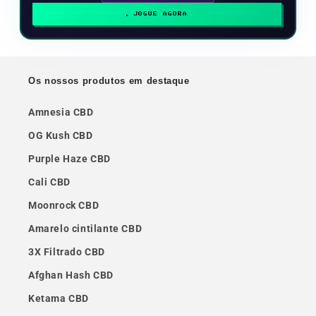
JOGUE AGORA
Os nossos produtos em destaque
Amnesia CBD
OG Kush CBD
Purple Haze CBD
Cali CBD
Moonrock CBD
Amarelo cintilante CBD
3X Filtrado CBD
Afghan Hash CBD
Ketama CBD