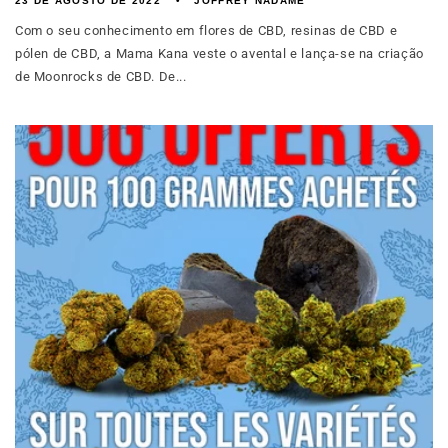
23 DE AGOSTO DE 2022
JOFFREY NADAME
Com o seu conhecimento em flores de CBD, resinas de CBD e
pólen de CBD, a Mama Kana veste o avental e lança-se na criação
de Moonrocks de CBD. De...