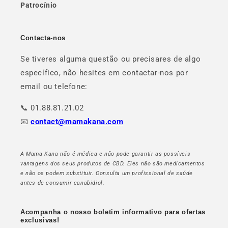
Patrocínio
Contacta-nos
Se tiveres alguma questão ou precisares de algo
específico, não hesites em contactar-nos por
email ou telefone:
📞 01.88.81.21.02
📧
contact@mamakana.com
A Mama Kana não é médica e não pode garantir as possíveis
vantagens dos seus produtos de CBD. Eles não são medicamentos
e não os podem substituir. Consulta um profissional de saúde
antes de consumir canabidiol.
Acompanha o nosso boletim informativo para ofertas
exclusivas!