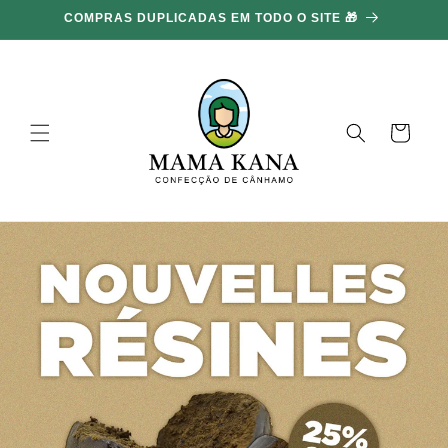
Ignorar e
COMPRAS DUPLICADAS EM TODO O SITE 🎁
ir para o
conteúdo
Carrinho