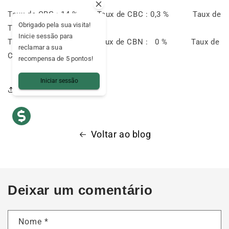
Taux de CBG : 14 % Taux de CBC : 0,3 % Taux de
Obrigado pela sua visita!
THC < 0,2 %
Inicie sessão para
Taux de CBD : 0,3 % Taux de CBN : 0 % Taux de
reclamar a sua
CBL : 0 %
recompensa de 5 pontos!
Iniciar sessão
Partilhar o artigo
Voltar ao blog
Deixar um comentário
Nome
*