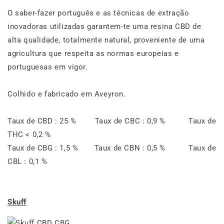
O saber-fazer português e as técnicas de extração
inovadoras utilizadas garantem-te uma resina CBD de
alta qualidade, totalmente natural, proveniente de uma
agricultura que respeita as normas europeias e
portuguesas em vigor.
Colhido e fabricado em Aveyron.
Taux de CBD : 25 % Taux de CBC : 0,9 % Taux de
THC < 0,2 %
Taux de CBG : 1,5 % Taux de CBN : 0,5 % Taux de
CBL : 0,1 %
Skuff