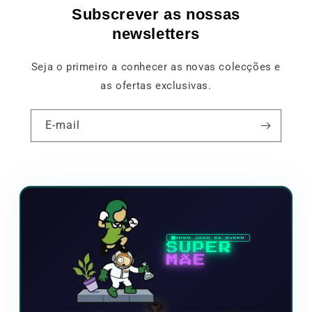
Subscrever as nossas
newsletters
Seja o primeiro a conhecer as novas colecções e
as ofertas exclusivas.
E-mail
NOVO JOGO DE VÍDEO
SUPER
MÃE
🏆