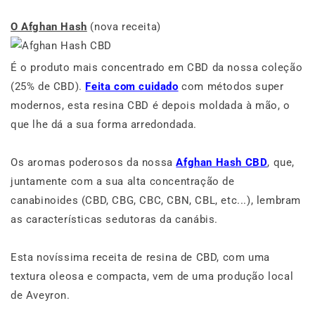
O Afghan Hash
(nova receita)
É o produto mais concentrado em CBD da nossa coleção
(25% de CBD).
Feita com cuidado
com métodos super
modernos, esta resina CBD é depois moldada à mão, o
que lhe dá a sua forma arredondada.
Os aromas poderosos da nossa
Afghan Hash CBD
, que,
juntamente com a sua alta concentração de
canabinoides (CBD, CBG, CBC, CBN, CBL, etc...), lembram
as características sedutoras da canábis.
Esta novíssima receita de resina de CBD, com uma
textura oleosa e compacta, vem de uma produção local
de Aveyron.