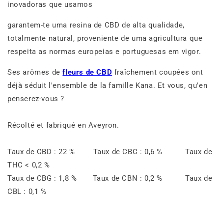
inovadoras que usamos
garantem-te uma resina de CBD de alta qualidade,
totalmente natural, proveniente de uma agricultura que
respeita as normas europeias e portuguesas em vigor.
Ses arômes de
fleurs de CBD
fraîchement coupées ont
déjà séduit l'ensemble de la famille Kana. Et vous, qu'en
penserez-vous ?
Récolté et fabriqué en Aveyron.
Taux de CBD : 22 % Taux de CBC : 0,6 % Taux de
THC < 0,2 %
Taux de CBG : 1,8 % Taux de CBN : 0,2 % Taux de
CBL : 0,1 %