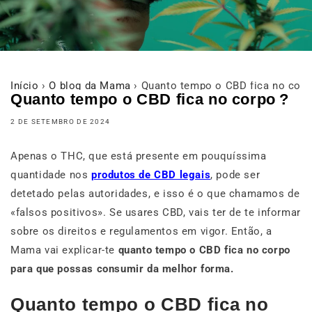
Início
›
O blog da Mama
›
Quanto tempo o CBD fica no corp
Quanto tempo o CBD fica no corpo ?
2 DE SETEMBRO DE 2024
Apenas o THC, que está presente em pouquíssima
quantidade nos
produtos de CBD legais
, pode ser
detetado pelas autoridades, e isso é o que chamamos de
«falsos positivos». Se usares CBD, vais ter de te informar
sobre os direitos e regulamentos em vigor. Então, a
Mama vai explicar-te
quanto tempo o CBD fica no corpo
para que possas consumir da melhor forma.
Quanto tempo o CBD fica no