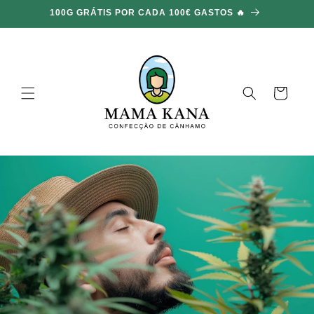
Ignorar e
100G GRÁTIS POR CADA 100€ GASTOS 🔥
ir para o
conteúdo
Carrinho