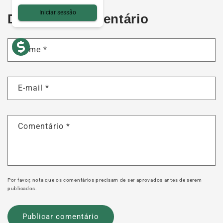
Iniciar sessão
Deixar um comentário
Nome
*
E-mail
*
Comentário
*
Por favor, nota que os comentários precisam de ser aprovados antes de serem
publicados.