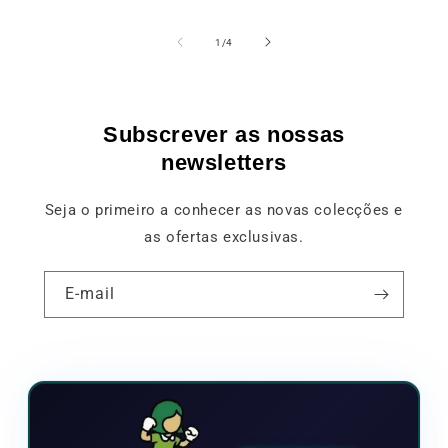
de
1
/
4
Subscrever as nossas
newsletters
Seja o primeiro a conhecer as novas colecções e
as ofertas exclusivas.
E-mail