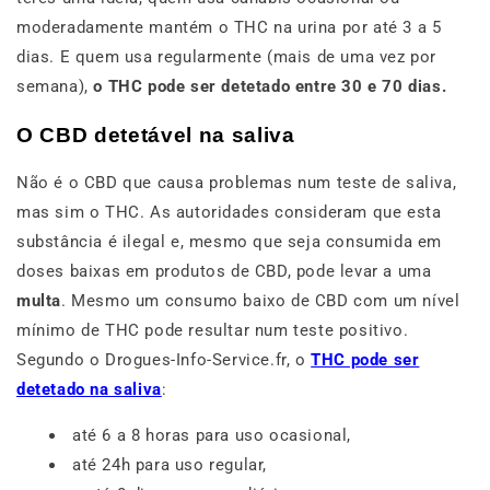
moderadamente mantém o THC na urina por até 3 a 5
dias. E quem usa regularmente (mais de uma vez por
semana),
o THC pode ser detetado entre 30 e 70 dias.
O CBD detetável na saliva
Não é o CBD que causa problemas num teste de saliva,
mas sim o THC. As autoridades consideram que esta
substância é ilegal e, mesmo que seja consumida em
doses baixas em produtos de CBD, pode levar a uma
multa
. Mesmo um consumo baixo de CBD com um nível
mínimo de THC pode resultar num teste positivo.
Segundo o Drogues-Info-Service.fr, o
THC pode ser
detetado na saliva
:
até 6 a 8 horas para uso ocasional,
até 24h para uso regular,