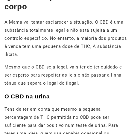
corpo
A Mama vai tentar esclarecer a situação. O CBD é uma
substância totalmente legal e não está sujeita a um
controlo específico. No entanto, a maioria dos produtos
à venda tem uma pequena dose de THC, A substância
ilícita.
Mesmo que o CBD seja legal, vais ter de ter cuidado e
ser esperto para respeitar as leis e não passar a linha
ténue que separa o legal do ilegal.
O CBD na urina
Tens de ter em conta que mesmo a pequena
percentagem de THC permitida no CBD pode ser
suficiente para dar positivo num teste de urina. Para
teres uma ideia, quem usa canábis ocasional ou