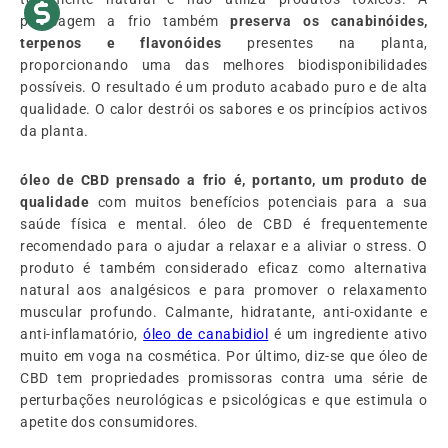
prensagem a frio também
preserva os canabinóides,
terpenos e flavonóides
presentes na planta,
proporcionando uma das melhores biodisponibilidades
possíveis. O resultado é um produto acabado puro e de alta
qualidade. O calor destrói os sabores e os princípios activos
da planta.
óleo
de CBD prensado a frio é, portanto, um produto de
qualidade
com muitos benefícios potenciais para a sua
saúde física e mental. óleo de CBD é frequentemente
recomendado para o ajudar a relaxar e a aliviar o stress. O
produto é também considerado eficaz como alternativa
natural aos analgésicos e para promover o relaxamento
muscular profundo. Calmante, hidratante, anti-oxidante e
anti-inflamatório,
óleo
de canabidiol
é um ingrediente ativo
muito em voga na cosmética. Por último, diz-se que óleo de
CBD tem propriedades promissoras contra uma série de
perturbações neurológicas e psicológicas e que estimula o
apetite dos consumidores.