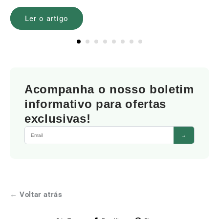
Ler o artigo
Acompanha o nosso boletim
informativo para ofertas
exclusivas!
→
← Voltar atrás