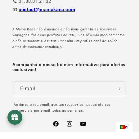
📞 01.88.81.21.02
📧
contact@mamakana.com
A Mama Kana não é médica e não pode garantir as possíveis
vantagens dos seus produtos de CBD. Eles não são medicamentos
e não os podem substituir. Consulta um profissional de saúde
antes de consumir canabidiol.
Acompanha o nosso boletim informativo para ofertas
exclusivas!
E-mail
Ao dares o teu email, aceitas receber as nossas ofertas
comerciais por email todas as semanas.
Facebook
Instagram
YouTube
PT