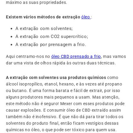
máximo as suas propriedades.
Existem vários métodos de extração
óleo
:
A extração com solventes;
A extração com CO2 supercrítico;
A extração por prensagem a frio.
Aqui centramo-nos no
óleo
CBD prensado a frio
, mas vamos
dar uma vista de olhos rápida às outras duas técnicas.
A extração com solventes usa produtos químicos
como
álcool isopropílico, etanol, hexano, e às vezes até propano
ou butano. É uma forma barata e fácil de extrair, por isso
alguns produtores mais pequenos a usam. Mas atenção,
este método não é seguro! Mexer com esses produtos pode
causar explosões. E consumir óleo de CBD extraído assim
também não é inofensivo. É que não dá para tirar todos os
solventes do produto final, então ficam vestígios dessas
químicas no óleo, o que pode ser tóxico para quem usa.