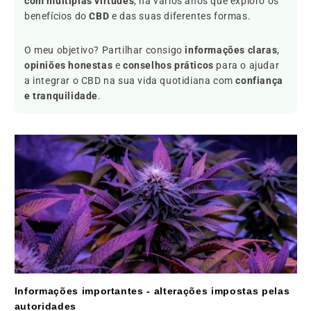
com múltiplas virtudes
, há vários anos que exploro os
benefícios do
CBD
e das suas diferentes formas.
O meu objetivo? Partilhar consigo
informações claras
,
opiniões honestas
e
conselhos práticos
para o ajudar
a integrar o CBD na sua vida quotidiana com
confiança
e tranquilidade
.
Informações importantes - alterações impostas pelas
autoridades