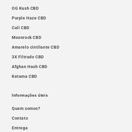
OG Kush CBD
Purple Haze CBD
Cali CBD
Moonrock CBD
Amarelo cintilante CBD
3X Filtrado CBD
Afghan Hash CBD
Ketama CBD
Informações úteis
Quem somos?
Contato
Entrega