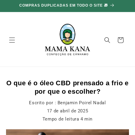
Ignorar e
COMPRAS DUPLICADAS EM TODO O SITE 🎁
ir para o
conteúdo
Carrinho
O que é o óleo CBD prensado a frio e
por que o escolher?
Escrito por :
Benjamin Poirel Nadal
17 de abril de 2025
Tempo de leitura
4
min