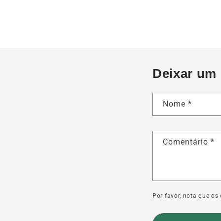
Deixar um
Nome
*
Comentário
*
Por favor, nota que o