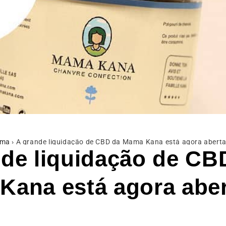
ama
›
A grande liquidação de CBD da Mama Kana está agora aberta
de liquidação de CB
Kana está agora aber