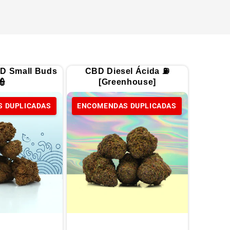
D Small Buds
CBD Diesel Ácida ⛽
👮
[Greenhouse]
 DUPLICADAS
ENCOMENDAS DUPLICADAS