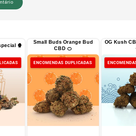
Small Buds Orange Bud
OG Kush CB
pecial 🍿
CBD 🍊
LICADAS
ENCOMENDAS DUPLICADAS
ENCOMENDAS