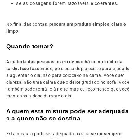
se as dosagens forem razoáveis e coerentes.
No final das contas,
procura um produto simples, claro e
limpo.
Quando tomar?
A maioria das pessoas usa-o de manhã ou no início da
tarde. Isso faz
sentido, pois essa dupla existe para ajudá-lo
a aguentar o dia, não para colocá-lo na cama. Você quer
clareza, não uma calma que o deixe grudado no sofá. Você
também pode tomá-lo à noite, mas eu recomendo que você
mantenha a dose durante o dia.
A quem esta mistura pode ser adequada
e a quem não se destina
Esta mistura pode ser adequada para
si se quiser gerir