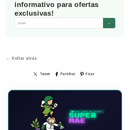
informativo para ofertas
exclusivas!
→
← Voltar atrás
Tweet
Partilhar
Fixar
NOVO JOGO DE VÍDEO
SUPER
MÃE