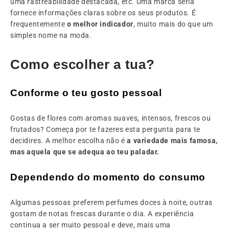
uma rastreabilidade destacada, etc. Uma marca séria
fornece informações claras sobre os seus produtos. É
frequentemente
o melhor indicador
, muito mais do que um
simples nome na moda.
Como escolher a tua?
Conforme o teu gosto pessoal
Gostas de flores com aromas suaves, intensos, frescos ou
frutados? Começa por te fazeres esta pergunta para te
decidires. A melhor escolha não é
a variedade mais famosa,
mas aquela que se adequa ao teu paladar.
Dependendo do momento do consumo
Algumas pessoas preferem perfumes doces à noite, outras
gostam de notas frescas durante o dia. A experiência
continua a ser muito pessoal e deve, mais uma