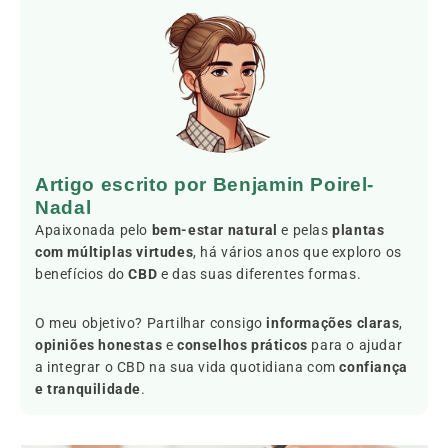
Artigo escrito por Benjamin Poirel-
Nadal
Apaixonada pelo
bem-estar natural
e pelas
plantas
com múltiplas virtudes
, há vários anos que exploro os
benefícios do
CBD
e das suas diferentes formas.
O meu objetivo? Partilhar consigo
informações claras
,
opiniões honestas
e
conselhos práticos
para o ajudar
a integrar o CBD na sua vida quotidiana com
confiança
e tranquilidade
.