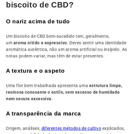
biscoito de CBD?
O nariz acima de tudo
Um biscoito de CBD bem-sucedido tem, geralmente,
um
aroma nítido e expressivo.
Deves sentir uma identidade
aromática autêntica, não um aroma artificial ou insípido. As
notas podem variar, mas têm de estar presentes.
A textura e o aspeto
Uma flor bem trabalhada apresenta uma
estrutura limpa,
resinosa consoante o estilo, sem excesso de humidade
nem secura excessiva.
A transparência da marca
Origem, análises,
diferentes métodos de cultivo
explicados,