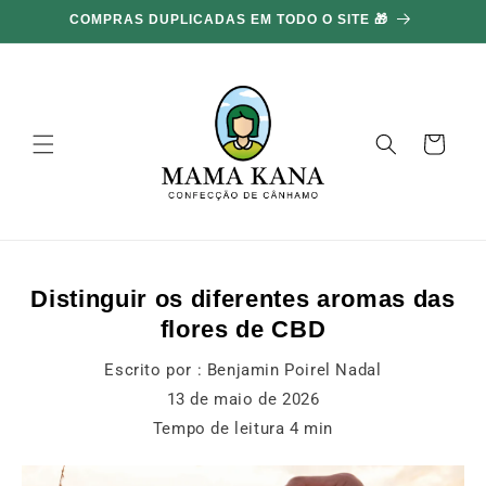
Ignorar e
COMPRAS DUPLICADAS EM TODO O SITE 🎁
ir para o
conteúdo
Carrinho
Distinguir os diferentes aromas das
flores de CBD
Escrito por :
Benjamin Poirel Nadal
13 de maio de 2026
Tempo de leitura
4
min