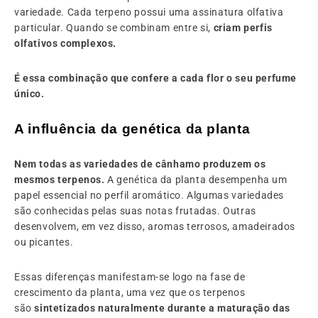
variedade. Cada terpeno possui uma assinatura olfativa
particular. Quando se combinam entre si,
criam perfis
olfativos complexos.
É essa combinação que confere a cada flor o seu perfume
único.
A influência da genética da planta
Nem todas as variedades de cânhamo produzem os
mesmos terpenos.
A genética da planta desempenha um
papel essencial no perfil aromático. Algumas variedades
são conhecidas pelas suas notas frutadas. Outras
desenvolvem, em vez disso, aromas terrosos, amadeirados
ou picantes.
Essas diferenças manifestam-se logo na fase de
crescimento da planta, uma vez que os terpenos
são
sintetizados naturalmente durante a maturação das