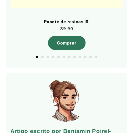
Pacote de resinas 🍫
39.90
Comprar
Artigo escrito por Benjamin Poirel-