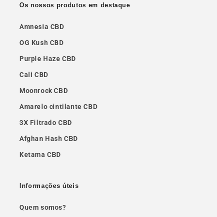
Os nossos produtos em destaque
Amnesia CBD
OG Kush CBD
Purple Haze CBD
Cali CBD
Moonrock CBD
Amarelo cintilante CBD
3X Filtrado CBD
Afghan Hash CBD
Ketama CBD
Informações úteis
Quem somos?