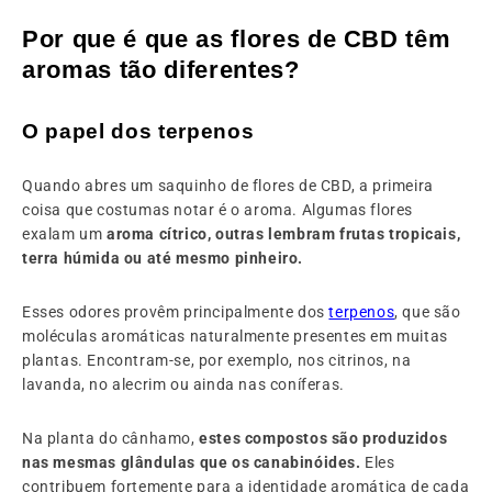
Por que é que as flores de CBD têm
aromas tão diferentes?
O papel dos terpenos
Quando abres um saquinho de flores de CBD, a primeira
coisa que costumas notar é o aroma. Algumas flores
exalam um
aroma cítrico, outras lembram frutas tropicais,
terra húmida ou até mesmo pinheiro.
Esses odores provêm principalmente dos
terpenos
, que são
moléculas aromáticas naturalmente presentes em muitas
plantas. Encontram-se, por exemplo, nos citrinos, na
lavanda, no alecrim ou ainda nas coníferas.
Na planta do cânhamo,
estes compostos são produzidos
nas mesmas glândulas que os canabinóides.
Eles
contribuem fortemente para a identidade aromática de cada