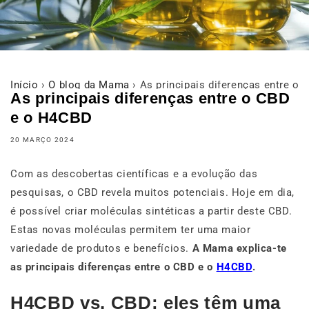
Início
›
O blog da Mama
›
As principais diferenças entre o
As principais diferenças entre o CBD
e o H4CBD
20 MARÇO 2024
Com as descobertas científicas e a evolução das
pesquisas, o CBD revela muitos potenciais. Hoje em dia,
é possível criar moléculas sintéticas a partir deste CBD.
Estas novas moléculas permitem ter uma maior
variedade de produtos e benefícios.
A Mama explica-te
as principais diferenças entre o CBD e o
H4CBD
.
H4CBD vs. CBD: eles têm uma