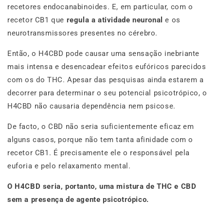
recetores endocanabinoides. E, em particular, com o
recetor CB1 que
regula a atividade neuronal
e os
neurotransmissores presentes no cérebro.
Então, o H4CBD pode causar uma sensação inebriante
mais intensa e desencadear efeitos eufóricos parecidos
com os do THC. Apesar das pesquisas ainda estarem a
decorrer para determinar o seu potencial psicotrópico, o
H4CBD não causaria dependência nem psicose.
De facto, o CBD não seria suficientemente eficaz em
alguns casos, porque não tem tanta afinidade com o
recetor CB1. É precisamente ele o responsável pela
euforia e pelo relaxamento mental.
O H4CBD seria, portanto, uma mistura de THC e CBD
sem a presença de agente psicotrópico.