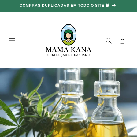
Ignorar e
COMPRAS DUPLICADAS EM TODO O SITE 🎁
ir para o
conteúdo
Carrinho