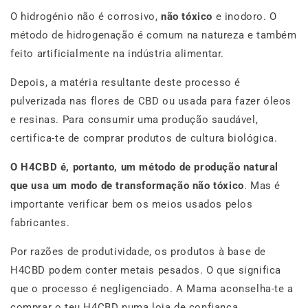
O hidrogénio não é corrosivo,
não tóxico
e inodoro. O
método de hidrogenação é comum na natureza e também
feito artificialmente na indústria alimentar.
Depois, a matéria resultante deste processo é
pulverizada nas flores de CBD ou usada para fazer óleos
e resinas. Para consumir uma produção saudável,
certifica-te de comprar produtos de cultura biológica.
O H4CBD é, portanto, um método de produção natural
que usa um modo de transformação não tóxico
. Mas é
importante verificar bem os meios usados pelos
fabricantes.
Por razões de produtividade, os produtos à base de
H4CBD podem conter metais pesados. O que significa
que o processo é negligenciado. A Mama aconselha-te a
comprar o teu H4CBD numa loja de confiança.