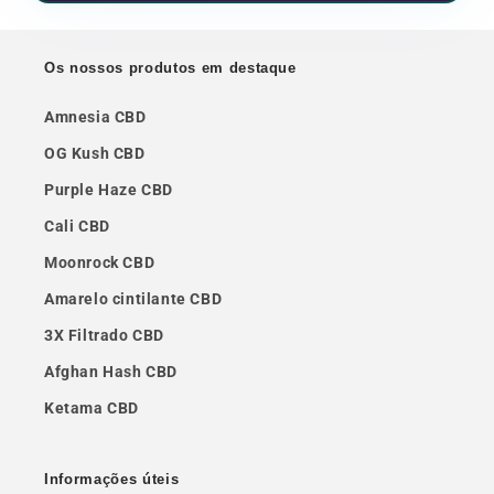
Os nossos produtos em destaque
Amnesia CBD
OG Kush CBD
Purple Haze CBD
Cali CBD
Moonrock CBD
Amarelo cintilante CBD
3X Filtrado CBD
Afghan Hash CBD
Ketama CBD
Informações úteis