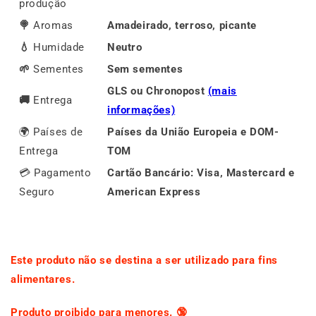
produção
🍭
Aromas
Amadeirado, terroso, picante
💧
Humidade
Neutro
🌱
Sementes
Sem sementes
GLS ou Chronopost
(mais
🚚
Entrega
informações)
🌍 Países de
Países da União Europeia e DOM-
Entrega
TOM
💳 Pagamento
Cartão Bancário: Visa, Mastercard e
Seguro
American Express
Este produto não se destina a ser utilizado para fins
alimentares.
Produto proibido para menores. 🔞