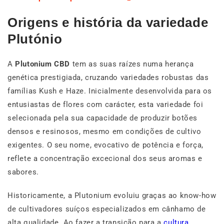
Origens e história da variedade
Plutónio
A
Plutonium CBD
tem as suas raízes numa herança
genética prestigiada, cruzando variedades robustas das
famílias Kush e Haze. Inicialmente desenvolvida para os
entusiastas de flores com carácter, esta variedade foi
selecionada pela sua capacidade de produzir botões
densos e resinosos, mesmo em condições de cultivo
exigentes. O seu nome, evocativo de potência e força,
reflete a concentração excecional dos seus aromas e
sabores.
Historicamente, a Plutonium evoluiu graças ao know-how
de cultivadores suíços especializados em cânhamo de
alta qualidade. Ao fazer a transição para a
cultura