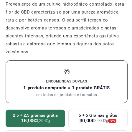
Proveniente de um cultivo hidropónico controlado, esta
flor de CBD caracteriza-se por uma pureza aromática
rara e por botões densos. O seu perfil terpenico
desenvolve aromas terrosos e amadeirados e notas
picantes intensas, criando uma experiência gustativa
robusta e calorosa que lembra a riqueza dos solos
vulcânicos.
🎁
ENCOMENDAS DUPLAS
1 produto comprado = 1 produto GRÁTIS
em todos os produtos e formatos
2,5 + 2,5 gramas grátis
5 + 5 Gramas grátis
16,00€
30,00€
3,20 €/g
3,00 €/g
-6%