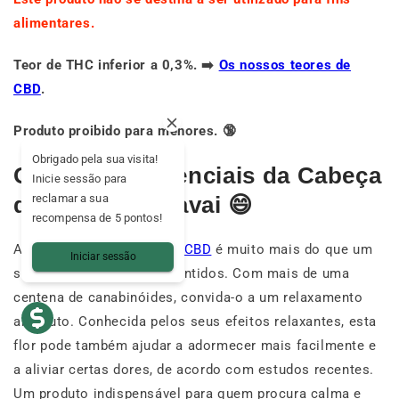
alimentares.
Teor de THC inferior a 0,3%. ➡️
Os nossos teores de
CBD
.
Produto proibido para menores. 🔞
Obrigado pela sua visita!
Os efeitos potenciais da Cabeça
Inicie sessão para
reclamar a sua
do Pequeno Havai 😄
recompensa de 5 pontos!
A La
Petite Tête
Hawaiian CBD
é muito mais do que um
Iniciar sessão
simples deleite para os sentidos. Com mais de uma
centena de canabinóides, convida-o a um relaxamento
absoluto. Conhecida pelos seus efeitos relaxantes, esta
flor pode também ajudar a adormecer mais facilmente e
a aliviar certas dores, de acordo com estudos recentes.
Um produto indispensável para quem procura calma e