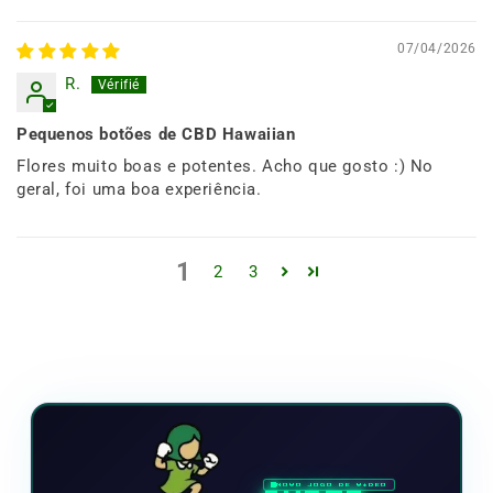
07/04/2026
R.
Pequenos botões de CBD Hawaiian
Flores muito boas e potentes. Acho que gosto :) No
geral, foi uma boa experiência.
1
2
3
NOVO JOGO DE VÍDEO