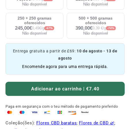
Não disponível
Não disponível
250 + 250 gramas
500 + 500 gramas
oferecidos
oferecidos
245,00€
390,00€
0,49€/g
0,39 €/g
-67%
-74%
Não disponível
Não disponível
Entrega gratuita a partir de £69:
10 de agosto - 13 de
agosto
Encomende agora para uma entrega rápida.
Adicionar ao carrinho | €7.40
Paga em segurança com o teu método de pagamento preferido
Coleção(ões):
Flores CBD baratas
;
Flores de CBD 🌿
;