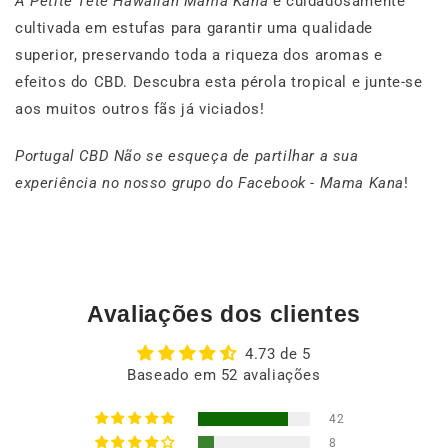
A Petite Tête Hawaiian Mama Kana
é cuidadosamente
cultivada em estufas para garantir uma qualidade
superior, preservando toda a riqueza dos aromas e
efeitos do CBD. Descubra esta pérola tropical e junte-se
aos muitos outros fãs já viciados!
Portugal CBD Não se esqueça de partilhar a sua
experiência no nosso grupo do Facebook
- Mama Kana
!
Avaliações dos clientes
4.73 de 5
Baseado em 52 avaliações
42
8