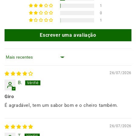
1
0
1
Escrever uma avaliação
Ordenar por
26/07/2026
B.
Giro
É agradável, tem um sabor bom e o cheiro também.
26/07/2026
T.