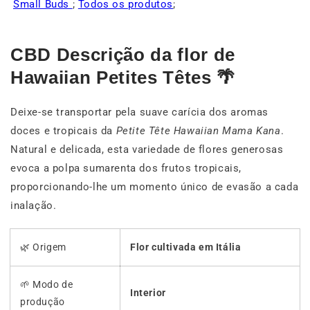
Small Buds
;
Todos os produtos
;
CBD Descrição da flor de
Hawaiian Petites Têtes 🌴
Deixe-se transportar pela suave carícia dos aromas
doces e tropicais da
Petite Tête Hawaiian Mama Kana
.
Natural e delicada, esta variedade de flores generosas
evoca a polpa sumarenta dos frutos tropicais,
proporcionando-lhe um momento único de evasão a cada
inalação.
🌿 Origem
Flor cultivada em Itália
🌱 Modo de
Interior
produção