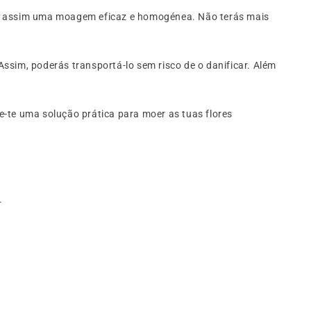
ndo assim uma moagem eficaz e homogénea. Não terás mais
im, poderás transportá-lo sem risco de o danificar. Além
e-te uma solução prática para moer as tuas flores
.