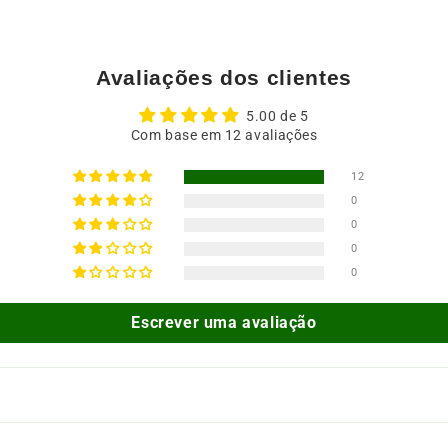
Avaliações dos clientes
5.00 de 5
Com base em 12 avaliações
12
0
0
0
0
Escrever uma avaliação