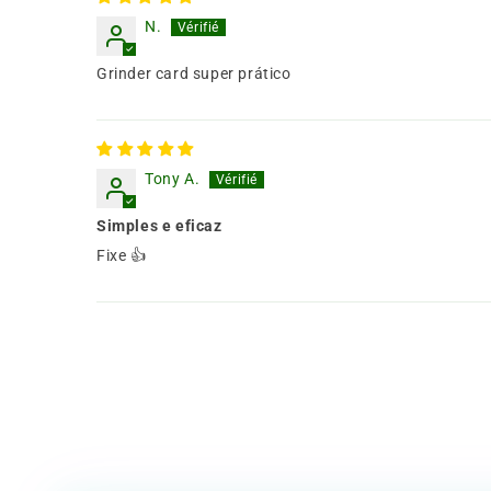
N.
Grinder card super prático
Tony A.
Simples e eficaz
Fixe 👍