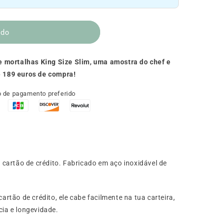
ado
e mortalhas King Size Slim, uma amostra do chef e
de 189 euros de compra!
 de pagamento preferido
artão de crédito. Fabricado em aço inoxidável de
tão de crédito, ele cabe facilmente na tua carteira,
cia e longevidade.