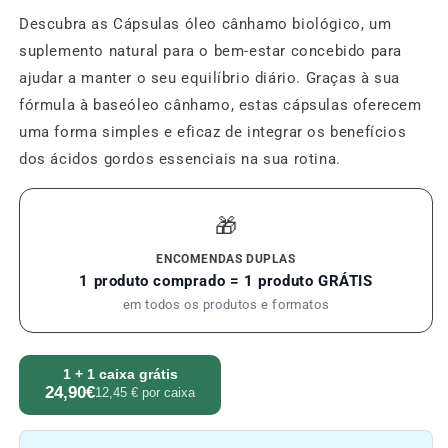
Descubra as Cápsulas óleo cânhamo biológico, um
suplemento natural para o bem-estar concebido para
ajudar a manter o seu equilíbrio diário. Graças à sua
fórmula à baseóleo cânhamo, estas cápsulas oferecem
uma forma simples e eficaz de integrar os benefícios
dos ácidos gordos essenciais na sua rotina.
🎁
ENCOMENDAS DUPLAS
1 produto comprado = 1 produto GRÁTIS
em todos os produtos e formatos
1 + 1 caixa grátis
24,90€
12,45 € por caixa