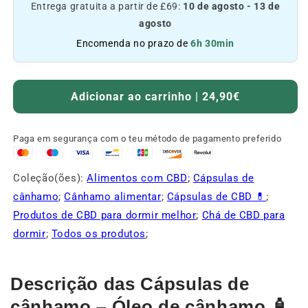
Entrega gratuita a partir de £69:
10 de agosto - 13 de
agosto
Encomenda no prazo de
6h 30min
Adicionar ao carrinho | 24,90€
Paga em segurança com o teu método de pagamento preferido
Coleção(ões):
Alimentos com CBD
;
Cápsulas de
cânhamo
;
Cânhamo alimentar
;
Cápsulas de CBD 💊
;
Produtos de CBD para dormir melhor
;
Chá de CBD para
dormir
;
Todos os produtos
;
Descrição das Cápsulas de
cânhamo – Óleo de cânhamo 🧴