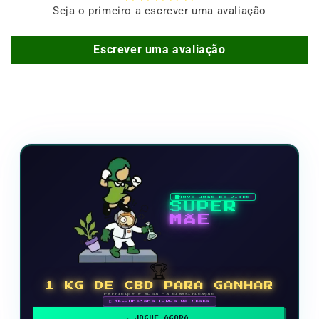
Seja o primeiro a escrever uma avaliação
Escrever uma avaliação
NOVO JOGO DE VÍDEO
SUPER
MÃE
🏆
1 KG DE CBD PARA GANHAR
Participe e suba na classificação
🗓 RECOMPENSAS TODOS OS MESES
JOGUE AGORA