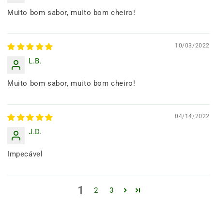
Muito bom sabor, muito bom cheiro!
10/03/2022
L.B.
Muito bom sabor, muito bom cheiro!
04/14/2022
J.D.
Impecável
1
2
3