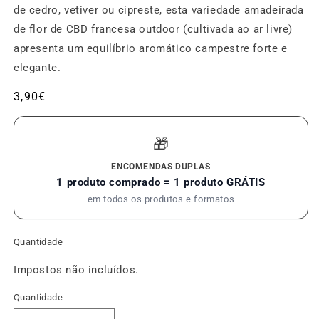
de cedro, vetiver ou cipreste, esta variedade amadeirada
de flor de CBD francesa outdoor (cultivada ao ar livre)
apresenta um equilíbrio aromático campestre forte e
elegante.
Preço
3,90€
habitual
🎁
ENCOMENDAS DUPLAS
1 produto comprado = 1 produto GRÁTIS
em todos os produtos e formatos
Quantidade
Impostos não incluídos.
Quantidade