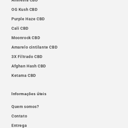
Amnesia CBD
OG Kush CBD
Purple Haze CBD
Cali CBD
Moonrock CBD
Amarelo cintilante CBD
3X Filtrado CBD
Afghan Hash CBD
Ketama CBD
Informações úteis
Quem somos?
Contato
Entrega