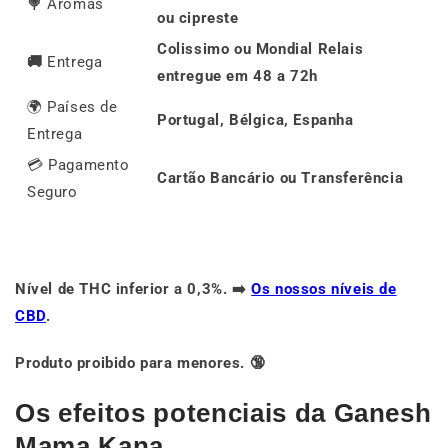
🍭
Aromas
ou cipreste
Colissimo ou Mondial Relais
🚚
Entrega
entregue em 48 a 72h
🌍 Países de
Portugal, Bélgica, Espanha
Entrega
💳 Pagamento
Cartão Bancário ou Transferência
Seguro
Nível de THC inferior a 0,3%. ➡️
Os nossos níveis de
CBD
.
Produto proibido para menores. 🔞
Os efeitos potenciais da Ganesh
Mama Kana