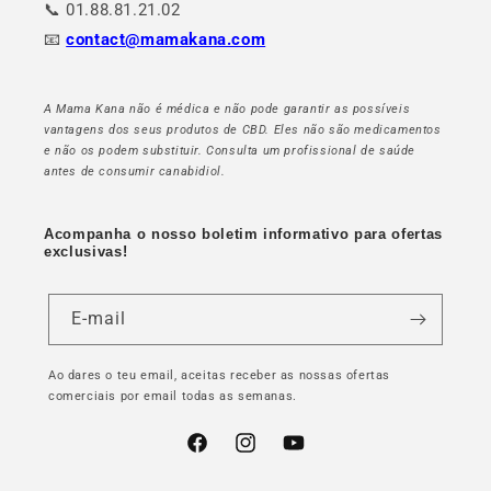
📞 01.88.81.21.02
📧
contact@mamakana.com
A Mama Kana não é médica e não pode garantir as possíveis
vantagens dos seus produtos de CBD. Eles não são medicamentos
e não os podem substituir. Consulta um profissional de saúde
antes de consumir canabidiol.
Acompanha o nosso boletim informativo para ofertas
exclusivas!
E-mail
Ao dares o teu email, aceitas receber as nossas ofertas
comerciais por email todas as semanas.
Facebook
Instagram
YouTube