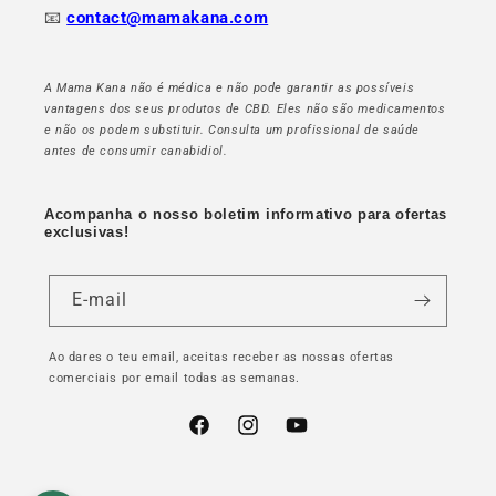
📧
contact@mamakana.com
A Mama Kana não é médica e não pode garantir as possíveis
vantagens dos seus produtos de CBD. Eles não são medicamentos
e não os podem substituir. Consulta um profissional de saúde
antes de consumir canabidiol.
Acompanha o nosso boletim informativo para ofertas
exclusivas!
E-mail
Ao dares o teu email, aceitas receber as nossas ofertas
comerciais por email todas as semanas.
Facebook
Instagram
YouTube