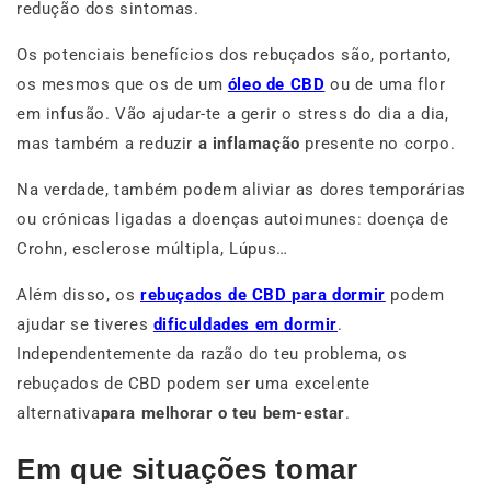
redução dos sintomas.
Os potenciais benefícios dos rebuçados são, portanto,
os mesmos que os de um
óleo de CBD
ou de uma flor
em infusão. Vão ajudar-te a gerir o stress do dia a dia,
mas também a reduzir
a inflamação
presente no corpo.
Na verdade, também podem aliviar as dores temporárias
ou crónicas ligadas a doenças autoimunes: doença de
Crohn, esclerose múltipla, Lúpus…
Além disso, os
rebuçados de CBD para dormir
podem
ajudar se tiveres
dificuldades em dormir
.
Independentemente da razão do teu problema, os
rebuçados de CBD podem ser uma excelente
alternativa
para melhorar o teu bem-estar
.
Em que situações tomar