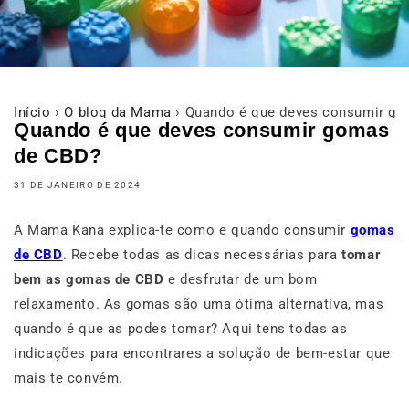
Início
›
O blog da Mama
›
Quando é que deves consumir g
Quando é que deves consumir gomas
de CBD?
31 DE JANEIRO DE 2024
A Mama Kana explica-te como e quando consumir
gomas
de CBD
. Recebe todas as dicas necessárias para
tomar
bem as gomas de CBD
e desfrutar de um bom
relaxamento. As gomas são uma ótima alternativa, mas
quando é que as podes tomar? Aqui tens todas as
indicações para encontrares a solução de bem-estar que
mais te convém.