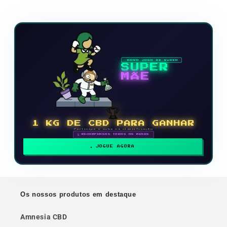
NOVO JOGO DE VÍDEO
SUPER
MÃE
🏆
1 KG DE CBD PARA GANHAR
Participe e suba na classificação
🗓 RECOMPENSAS TODOS OS MESES
JOGUE AGORA
Os nossos produtos em destaque
Amnesia CBD