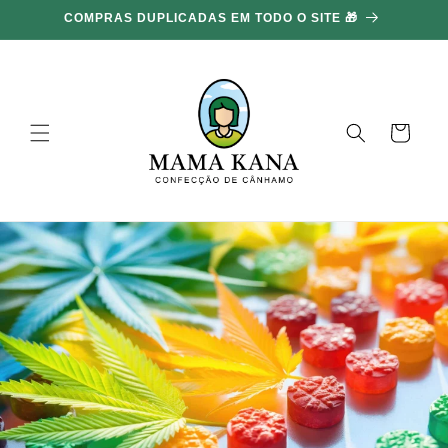
Ignorar e
COMPRAS DUPLICADAS EM TODO O SITE 🎁
ir para o
conteúdo
Carrinho