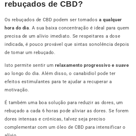
rebuçados de CBD?
Os rebuçados de CBD podem ser tomados
a qualquer
hora do dia
. A sua baixa concentração é ideal para quem
precisa de um alívio imediato. Se respeitares a dose
indicada, é pouco provável que sintas sonolência depois
de tomar um rebuçado.
Isto permite sentir um
relaxamento progressivo e suave
ao longo do dia. Além disso, o canabidiol pode ter
efeitos estimulantes para te ajudar a recuperar a
motivação.
É também uma boa solução para reduzir as dores, um
rebuçado a cada 6 horas pode aliviar as dores. Se forem
dores intensas e crónicas, talvez seja preciso
complementar com um óleo de CBD para intensificar o
alívio.