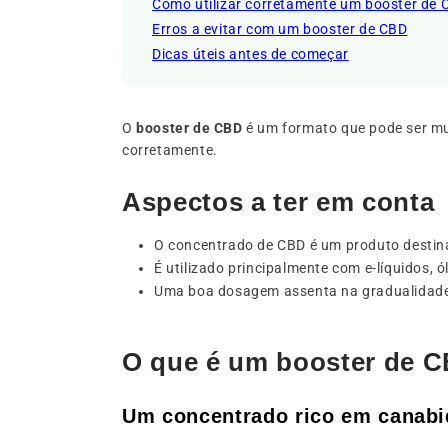
Como utilizar corretamente um booster de
Erros a evitar com um booster de CBD
Dicas úteis antes de começar
O
booster de CBD
é um formato que pode ser mui
corretamente.
Aspectos a ter em conta
O concentrado de CBD é um produto destin
É utilizado principalmente com e-líquidos, 
Uma boa dosagem assenta na gradualidade 
O que é um booster de 
Um concentrado rico em canabi