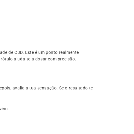
de de CBD. Este é um ponto realmente
 rótulo ajuda-te a dosar com precisão.
is, avalia a tua sensação. Se o resultado te
nvém.