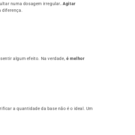
ultar numa dosagem irregular
. Agitar
a diferença.
sentir algum efeito. Na verdade,
é melhor
rificar a quantidade da base não é o ideal. Um