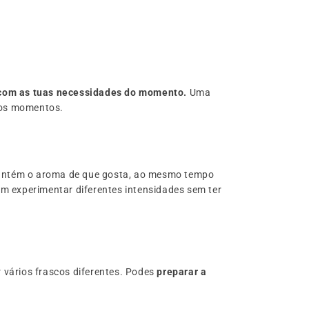
o com as tuas necessidades do momento.
Uma
ros momentos.
ntém o aroma de que gosta, ao mesmo tempo
ém experimentar diferentes intensidades sem ter
 vários frascos diferentes. Podes
preparar a