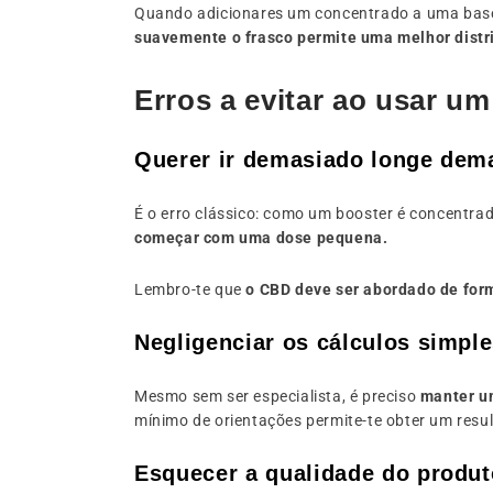
Quando adicionares um concentrado a uma base,
suavemente o frasco permite uma melhor distr
Erros a evitar ao usar 
Querer ir demasiado longe dem
É o erro clássico: como um booster é concentra
começar com uma dose pequena.
Lembro-te que
o CBD deve ser abordado de for
Negligenciar os cálculos simpl
Mesmo sem ser especialista, é preciso
manter u
mínimo de orientações permite-te obter um resu
Esquecer a qualidade do produt