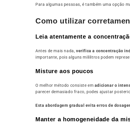
Para algumas pessoas, é também uma opção mai
Como utilizar corretame
Leia atentamente a concentraçã
Antes de mais nada,
verifica a concentração in
importante, pois alguns mililitros podem represe
Misture aos poucos
O melhor método consiste em
adicionar o inten
parecer demasiado fraco, podes ajustar posteri
Esta abordagem gradual evita erros de dosag
Manter a homogeneidade da mis