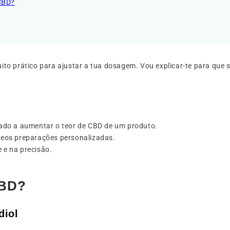
 CBD?
to prático para ajustar a tua dosagem. Vou explicar-te para que 
ado a aumentar o teor de CBD de um produto.
óleos preparações personalizadas.
e na precisão.
CBD?
diol