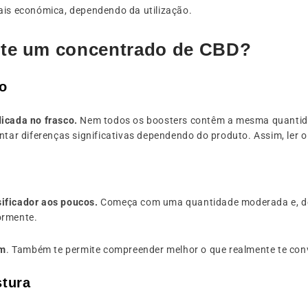
s económica, dependendo da utilização.
nte um concentrado de CBD?
o
dicada no frasco.
Nem todos os boosters contêm a mesma quantida
ntar diferenças significativas dependendo do produto. Assim, ler o
sificador aos poucos.
Começa com uma quantidade moderada e, depo
ormente.
em
. Também te permite compreender melhor o que realmente te co
tura