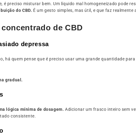
 é preciso misturar bem. Um líquido mal homogeneizado pode res
ibuição do CBD.
É um gesto simples, mas útil, e que faz realmente 
um concentrado de CBD
asiado depressa
do, há quem pense que é preciso usar uma grande quantidade para 
ma gradual.
es
ma lógica mínima de dosagem.
Adicionar um frasco inteiro sem ve
ltado consistente.
o