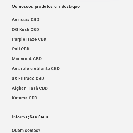
Os nossos produtos em destaque
Amnesia CBD
OG Kush CBD
Purple Haze CBD
Cali CBD
Moonrock CBD
Amarelo cintilante CBD
3X Filtrado CBD
Afghan Hash CBD
Ketama CBD
Informações úteis
Quem somos?