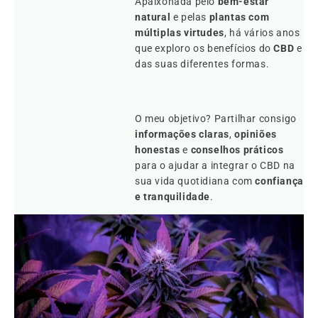
Apaixonada pelo
bem-estar
natural
e pelas
plantas com
múltiplas virtudes
, há vários anos
que exploro os benefícios do
CBD
e
das suas diferentes formas.
O meu objetivo? Partilhar consigo
informações claras
,
opiniões
honestas
e
conselhos práticos
para o ajudar a integrar o CBD na
sua vida quotidiana com
confiança
e tranquilidade
.