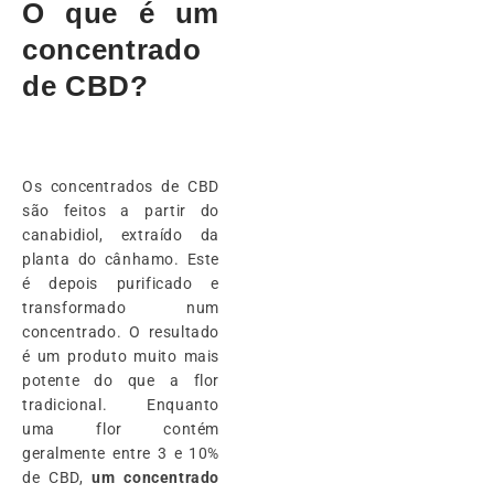
O que é um
concentrado
de CBD?
Os concentrados de CBD
são feitos a partir do
canabidiol, extraído da
planta do cânhamo. Este
é depois purificado e
transformado num
concentrado. O resultado
é um produto muito mais
potente do que a flor
tradicional. Enquanto
uma flor contém
geralmente entre 3 e 10%
de CBD,
um concentrado