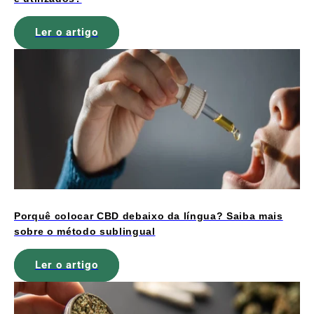
Ler o artigo
Porquê colocar CBD debaixo da língua? Saiba mais
sobre o método sublingual
Ler o artigo