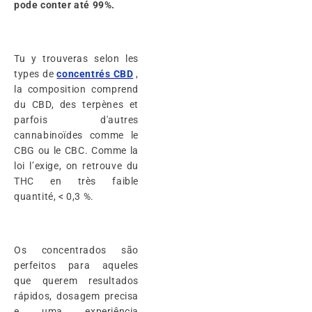
pode conter até 99%.
Tu y trouveras selon les
types de
concentrés CBD
,
la composition comprend
du CBD, des terpènes et
parfois d'autres
cannabinoïdes comme le
CBG ou le CBC. Comme la
loi l’exige, on retrouve du
THC en très faible
quantité, < 0,3 %.
Os concentrados são
perfeitos para aqueles
que querem resultados
rápidos, dosagem precisa
e uma experiência