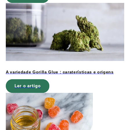
A variedade Gorilla Glue : caraterísticas e origens
Ler o artigo