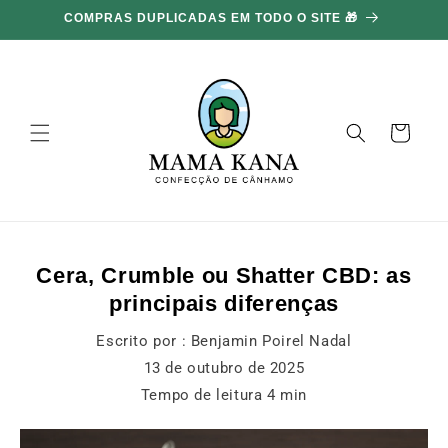
Ignorar e
COMPRAS DUPLICADAS EM TODO O SITE 🎁
ir para o
conteúdo
Carrinho
Cera, Crumble ou Shatter CBD: as
principais diferenças
Escrito por :
Benjamin Poirel Nadal
13 de outubro de 2025
Tempo de leitura
4
min