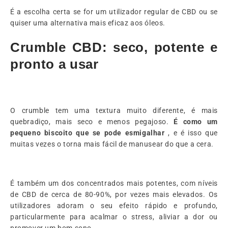
É a escolha certa se for um utilizador regular de CBD ou se
quiser uma alternativa mais eficaz aos óleos.
Crumble CBD: seco, potente e
pronto a usar
O crumble tem uma textura muito diferente, é mais
quebradiço, mais seco e menos pegajoso.
É como um
pequeno biscoito que se pode esmigalhar
, e é isso que
muitas vezes o torna mais fácil de manusear do que a cera.
É também um dos concentrados mais potentes, com níveis
de CBD de cerca de 80-90%, por vezes mais elevados. Os
utilizadores adoram o seu efeito rápido e profundo,
particularmente para acalmar o stress, aliviar a dor ou
promover um bom sono.