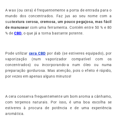
A wax (ou cera) é frequentemente a porta de entrada para o
mundo dos concentrados. Faz jus ao seu nome com a
sua
textura cerosa, cremosa, um pouco pegajosa, mas fácil
de manusear
com uma ferramenta. Contém entre 50 % e 80
% de
CBD
, o que já a torna bastante potente.
Pode utilizar
cera CBD
por dab (se estiveres equipado), por
vaporização (num vaporizador compatível com os
concentrados) ou incorporando-a num óleo ou numa
preparação gordurosa. Mas atenção, pois o efeito é rápido,
por vezes em apenas alguns minutos!
A cera conserva frequentemente um bom aroma a cânhamo,
com terpenos naturais. Por isso, é uma boa escolha se
estiveres à procura de potência e de uma experiência
aromática.