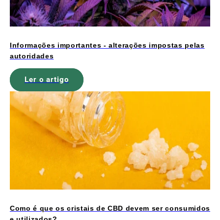
Informações importantes - alterações impostas pelas
autoridades
Ler o artigo
Como é que os cristais de CBD devem ser consumidos
e utilizados?