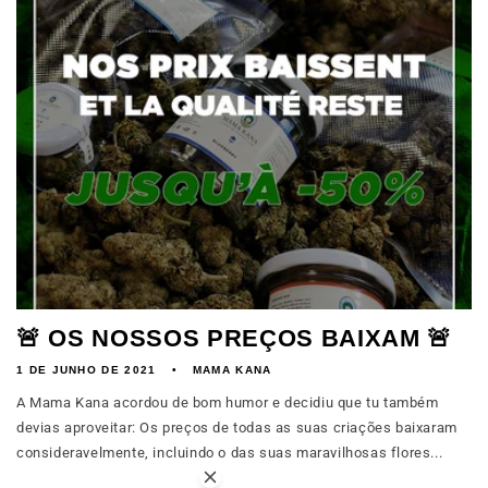
🚨 OS NOSSOS PREÇOS BAIXAM 🚨
1 DE JUNHO DE 2021
MAMA KANA
A Mama Kana acordou de bom humor e decidiu que tu também
devias aproveitar: Os preços de todas as suas criações baixaram
consideravelmente, incluindo o das suas maravilhosas flores...