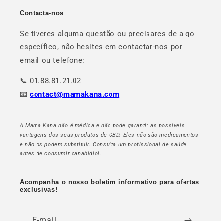
Contacta-nos
Se tiveres alguma questão ou precisares de algo
específico, não hesites em contactar-nos por
email ou telefone:
📞 01.88.81.21.02
📧
contact@mamakana.com
A Mama Kana não é médica e não pode garantir as possíveis
vantagens dos seus produtos de CBD. Eles não são medicamentos
e não os podem substituir. Consulta um profissional de saúde
antes de consumir canabidiol.
Acompanha o nosso boletim informativo para ofertas
exclusivas!
E-mail