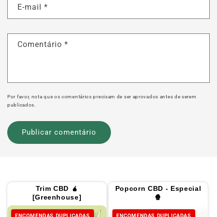
E-mail
*
Comentário
*
Por favor, nota que os comentários precisam de ser aprovados antes de serem
publicados.
Trim CBD 🧉
Popcorn CBD - Especial
[Greenhouse]
🍿
ENCOMENDAS DUPLICADAS
ENCOMENDAS DUPLICADAS