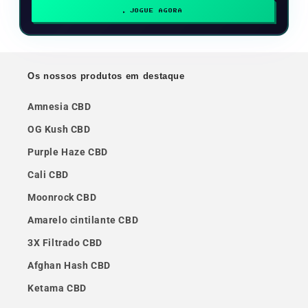
JOGUE AGORA
Os nossos produtos em destaque
Amnesia CBD
OG Kush CBD
Purple Haze CBD
Cali CBD
Moonrock CBD
Amarelo cintilante CBD
3X Filtrado CBD
Afghan Hash CBD
Ketama CBD