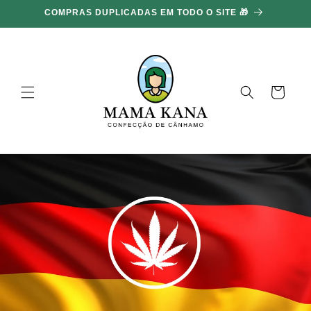
Ignorar e
COMPRAS DUPLICADAS EM TODO O SITE 🎁
ir para o
conteúdo
Carrinho