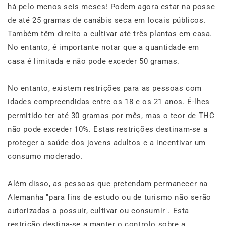
há pelo menos seis meses! Podem agora estar na posse
de até 25 gramas de canábis seca em locais públicos.
Também têm direito a cultivar até três plantas em casa.
No entanto, é importante notar que a quantidade em
casa é limitada e não pode exceder 50 gramas.
No entanto, existem restrições para as pessoas com
idades compreendidas entre os 18 e os 21 anos. É-lhes
permitido ter até 30 gramas por mês, mas o teor de THC
não pode exceder 10%. Estas restrições destinam-se a
proteger a saúde dos jovens adultos e a incentivar um
consumo moderado.
Além disso, as pessoas que pretendam permanecer na
Alemanha "para fins de estudo ou de turismo não serão
autorizadas a possuir, cultivar ou consumir". Esta
restrição destina-se a manter o controlo sobre a