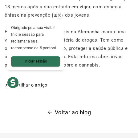
18 meses após a sua entrada em vigor, com especial
ênfase na prevenção junto dos jovens.
Obrigado pela sua visita!
Esta legalização da cannabis na Alemanha marca uma
Inicie sessão para
viragem na política em matéria de drogas. Tem como
reclamar a sua
objetivo regular o consumo, proteger a saúde pública e
recompensa de 5 pontos!
combater o mercado negro. Esta reforma abre novas
Iniciar sessão
portas e uma nova visão sobre a cannabis.
Partilhar o artigo
Voltar ao blog