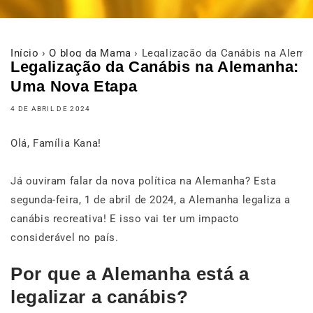
Início
›
O blog da Mama
›
Legalização da Canábis na Alem
Legalização da Canábis na Alemanha:
Uma Nova Etapa
4 DE ABRIL DE 2024
Olá, Família Kana!
Já ouviram falar da nova política na Alemanha? Esta
segunda-feira, 1 de abril de 2024, a Alemanha legaliza a
canábis recreativa! E isso vai ter um impacto
considerável no país.
Por que a Alemanha está a
legalizar a canábis?