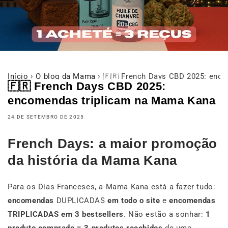
Início
›
O blog da Mama
›
🇫🇷 French Days CBD 2025: enc
🇫🇷 French Days CBD 2025:
encomendas triplicam na Mama Kana
24 DE SETEMBRO DE 2025
French Days: a maior promoção
da história da Mama Kana
Para os Dias Franceses, a Mama Kana está a fazer tudo:
encomendas
DUPLICADAS
em todo o site
e
encomendas
TRIPLICADAS em 3 bestsellers
. Não estão a sonhar:
1
produto comprado = 3 produtos recebidos
de uma