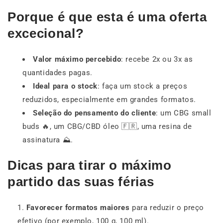
Porque é que esta é uma oferta
excecional?
Valor máximo percebido
: recebe 2x ou 3x as
quantidades pagas.
Ideal para o stock
: faça um stock a preços
reduzidos, especialmente em grandes formatos.
Seleção do pensamento do cliente
: um CBG small
buds 🔥, um CBG/CBD óleo 🇫🇷, uma resina de
assinatura ⛰️.
Dicas para tirar o máximo
partido das suas férias
Favorecer formatos maiores
para reduzir o preço
efetivo (por exemplo, 100 g, 100 ml).