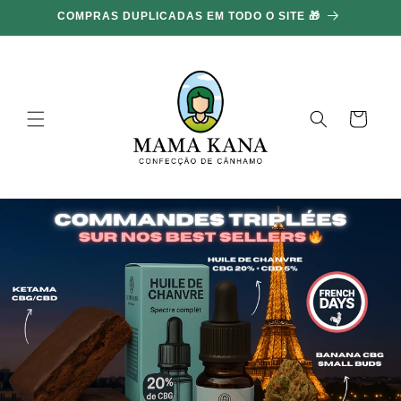
Ignorar e
COMPRAS DUPLICADAS EM TODO O SITE 🎁
ir para o
conteúdo
Carrinho