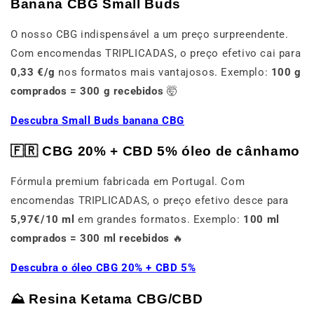
Banana CBG Small Buds
O nosso CBG indispensável a um preço surpreendente.
Com encomendas TRIPLICADAS, o preço efetivo cai para
0,33 €/g
nos formatos mais vantajosos. Exemplo:
100 g
comprados = 300 g recebidos
🤯
Descubra Small Buds banana CBG
🇫🇷 CBG 20% + CBD 5% óleo de cânhamo
Fórmula premium fabricada em Portugal. Com
encomendas TRIPLICADAS, o preço efetivo desce para
5,97€/10 ml
em grandes formatos. Exemplo:
100 ml
comprados = 300 ml recebidos
🔥
Descubra o óleo CBG 20% + CBD 5%
⛰️ Resina Ketama CBG/CBD