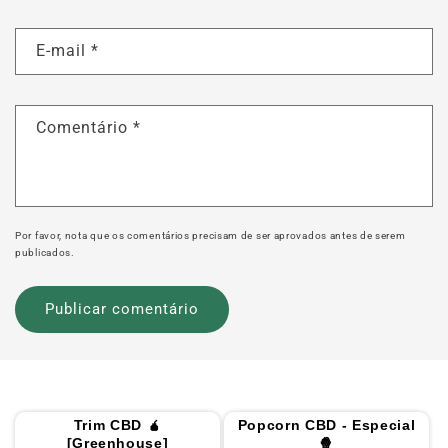
E-mail
*
Comentário
*
Por favor, nota que os comentários precisam de ser aprovados antes de serem
publicados.
Trim CBD 🧉
Popcorn CBD - Especial
[Greenhouse]
🍿