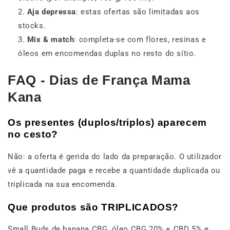
Aja depressa
: estas ofertas são limitadas aos
stocks.
Mix & match
: completa-se com flores, resinas e
óleos em encomendas duplas no resto do sítio.
FAQ - Dias de França Mama
Kana
Os presentes (duplos/triplos) aparecem
no cesto?
Não: a oferta é gerida do lado da preparação. O utilizador
vê a quantidade paga e recebe a quantidade duplicada ou
triplicada na sua encomenda.
Que produtos são TRIPLICADOS?
Small Buds de banana CBG, óleo CBG 20% + CBD 5% e