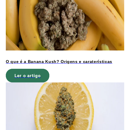
O que é a Banana Kush? Origens e caraterísticas
Ler o artigo