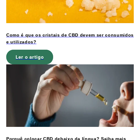
Como é que os cristais de CBD devem ser consumidos
e utilizados?
Ler o artigo
Porquê colocar CBD debaixo da língua? Saiba mais