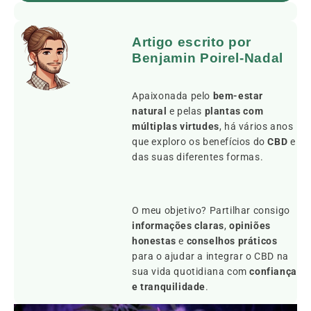
Artigo escrito por
Benjamin Poirel-Nadal
Apaixonada pelo
bem-estar
natural
e pelas
plantas com
múltiplas virtudes
, há vários anos
que exploro os benefícios do
CBD
e
das suas diferentes formas.
O meu objetivo? Partilhar consigo
informações claras
,
opiniões
honestas
e
conselhos práticos
para o ajudar a integrar o CBD na
sua vida quotidiana com
confiança
e tranquilidade
.