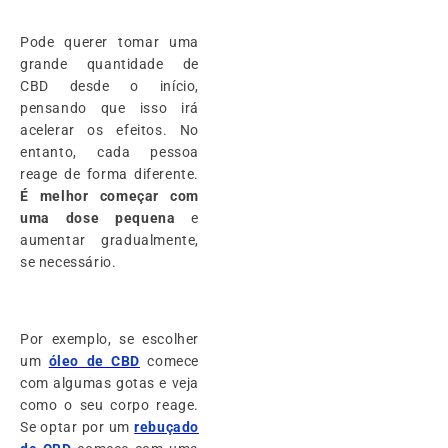
Pode querer tomar uma
grande quantidade de
CBD desde o início,
pensando que isso irá
acelerar os efeitos. No
entanto, cada pessoa
reage de forma diferente.
É melhor começar com
uma dose pequena
e
aumentar gradualmente,
se necessário.
Por exemplo, se escolher
um
óleo de CBD
comece
com algumas gotas e veja
como o seu corpo reage.
Se optar por um
rebuçado