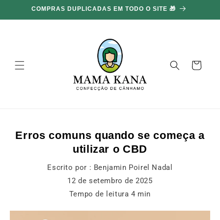
Ignorar e
COMPRAS DUPLICADAS EM TODO O SITE 🎁
ir para o
conteúdo
Carrinho
Erros comuns quando se começa a
utilizar o CBD
Escrito por :
Benjamin Poirel Nadal
12 de setembro de 2025
Tempo de leitura
4
min