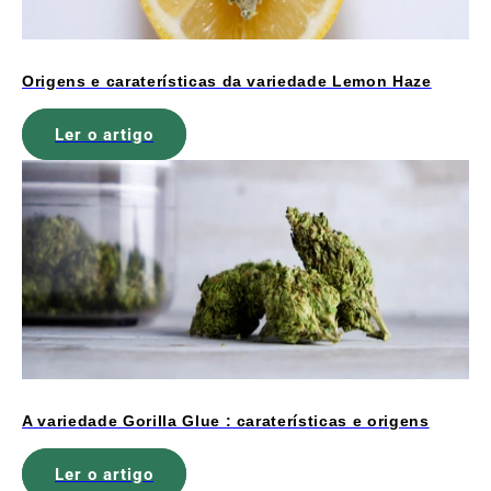
Origens e caraterísticas da variedade Lemon Haze
Ler o artigo
A variedade Gorilla Glue : caraterísticas e origens
Ler o artigo