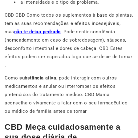
a intensidade e o tipo de problema.
CBD CBD Como todos os suplementos à base de plantas,
tem as suas recomendações e efeitos indesejáveis,
mas
não te deixa pedrado
. Pode sentir sonolência
(nomeadamente em caso de sobredosagem), náuseas,
desconforto intestinal e dores de cabeça. CBD Estes
efeitos podem ser esperados logo que se deixe de tomar
.
Como
substância ativa
, pode interagir com outros
medicamentos e anular ou interromper os efeitos
pretendidos do tratamento médico. CBD Mama
aconselha-o vivamente a falar com o seu farmacêutico
ou médico de família antes de tomar .
CBD Meça cuidadosamente a
sua dose diária de