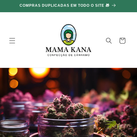
Ignorar e
COMPRAS DUPLICADAS EM TODO O SITE 🎁
ir para o
conteúdo
Carrinho