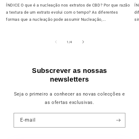
ÍNDICE O que é a nucleação nos extratos de CBD? Por que razão
ÍN
a textura de um extrato evolui com o tempo? As diferentes
di
formas que a nucleação pode assumir Nucleação,...
si
de
1
/
4
Subscrever as nossas
newsletters
Seja o primeiro a conhecer as novas colecções e
as ofertas exclusivas.
E-mail