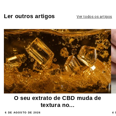
Ler outros artigos
Ver todos os artigos
O seu extrato de CBD muda de
textura no...
6 DE AGOSTO DE 2026
4 