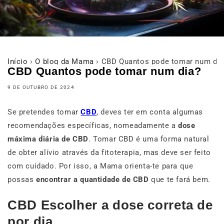
Início
›
O blog da Mama
›
CBD Quantos pode tomar num dia
CBD Quantos pode tomar num dia?
9 DE OUTUBRO DE 2024
Se pretendes tomar
CBD
, deves ter em conta algumas
recomendações específicas, nomeadamente a
dose
máxima diária de CBD
. Tomar CBD é uma forma natural
de obter alívio através da fitoterapia, mas deve ser feito
com cuidado. Por isso, a Mama orienta-te para que
possas
encontrar a quantidade de CBD
que te fará bem.
CBD Escolher a dose correta de
por dia