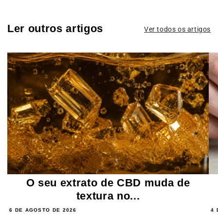
Ler outros artigos
Ver todos os artigos
O seu extrato de CBD muda de
textura no...
6 DE AGOSTO DE 2026
4 