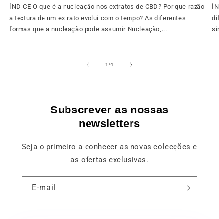
ÍNDICE O que é a nucleação nos extratos de CBD? Por que razão
ÍN
a textura de um extrato evolui com o tempo? As diferentes
di
formas que a nucleação pode assumir Nucleação,...
si
de
1
/
4
Subscrever as nossas
newsletters
Seja o primeiro a conhecer as novas colecções e
as ofertas exclusivas.
E-mail