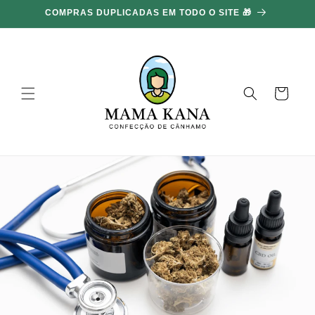
Ignorar e
COMPRAS DUPLICADAS EM TODO O SITE 🎁
ir para o
conteúdo
Carrinho